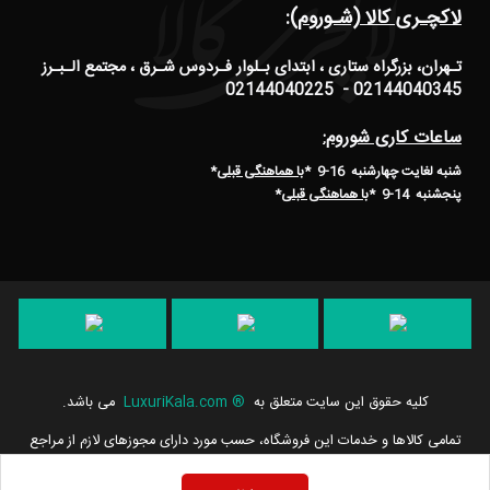
لاکچـری کالا (شـوروم):
تـهران، بزرگراه ستاری ، ابتدای بـلوار فـردوس شـرق ، مجتمع الـبـرز
02144040345 - 02144040225
ساعات کاری شوروم:
شنبه لغایت چهارشنبه 16-9 *
با هماهنگی قبلی
*
پنجشنبه 14-9
*
با هماهنگی قبلی
*
کلیه حقوق این سایت متعلق به
®
LuxuriKala.com
می باشد.
تمامی كالاها و خدمات این فروشگاه، حسب مورد دارای مجوزهای لازم از مراجع
مربوطه می باشند و فعالیت های این سایت تابع قوانین و مقررات جمهوری
اسلامی ایران است.