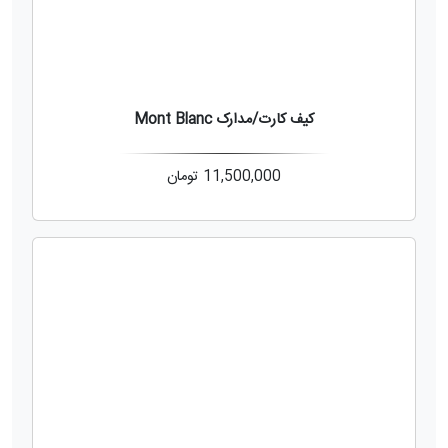
کیف کارت/مدارک Mont Blanc
11,500,000
تومان