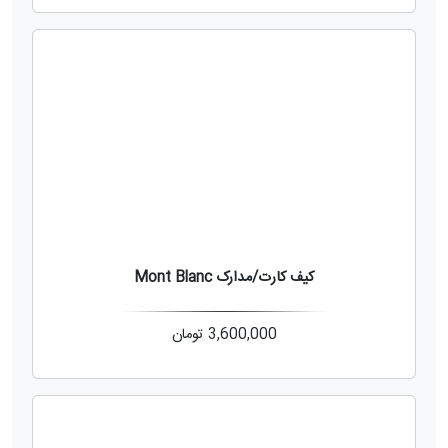
کیف کارت/مدارک Mont Blanc
3,600,000
تومان