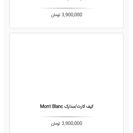
3,900,000
تومان
کیف کارت/مدارک Mont Blanc
3,900,000
تومان