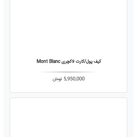
کیف پول/کارت لاکچری Mont Blanc
5,950,000
تومان