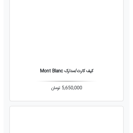
کیف کارت/مدارک Mont Blanc
5,650,000
تومان