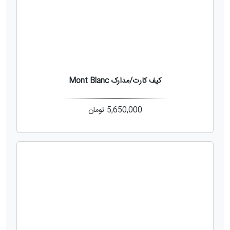
کیف کارت/مدارک Mont Blanc
5,650,000
تومان