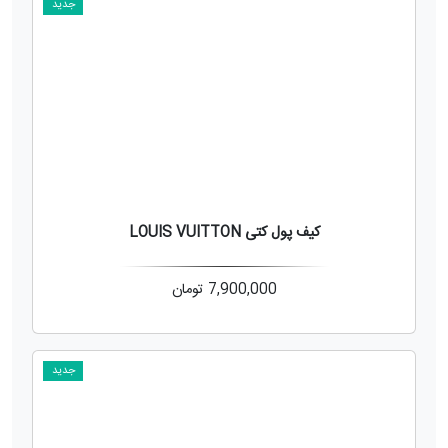
جدید
کیف پول کتی LOUIS VUITTON
7,900,000
تومان
جدید