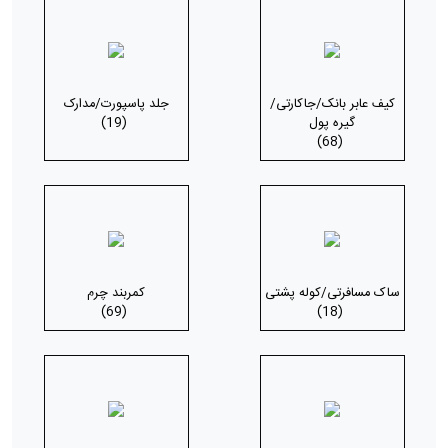
کیف عابر بانک/جاکارتی/
جلد پاسپورت/مدارک
گیره پول
(19)
(68)
ساک مسافرتی/کوله پشتی
کمربند چرم
(69)
(18)