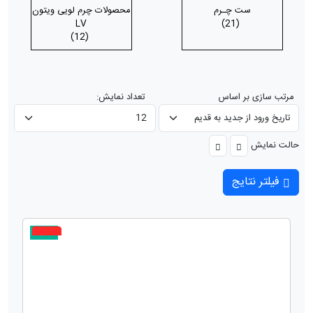
ست چـرم
محصولات چرم لویی ویتون
LV
(21)
(12)
مرتب سازی بر اساس
تعداد نمایش:
حالت نمایش
فیلتر نتایج
جدید
5%