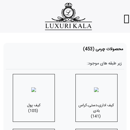
محصولات چرمی
(453)
زیر طبقه های موجود:
کیف اداری،دستی،کراس
کیف پول
بادی
(105)
(141)