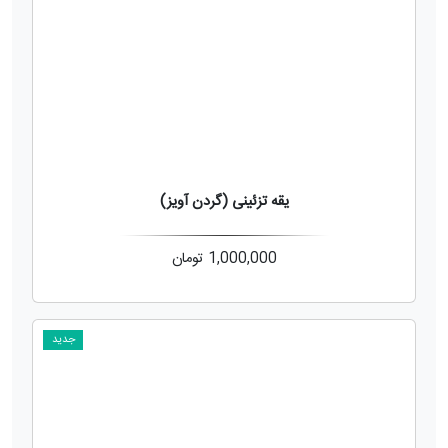
یقه تزئینی (گردن آویز)
1,000,000
تومان
جدید