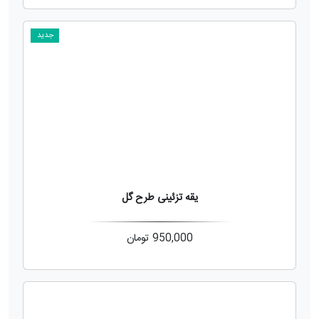
جدید
یقه تزئینی طرح گل
950,000
تومان