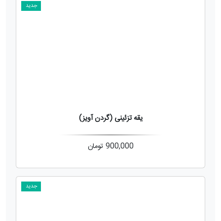
جدید
یقه تزئینی (گردن آویز)
900,000
تومان
جدید