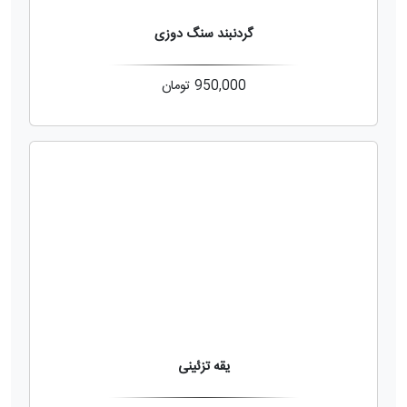
گردنبند سنگ دوزی
950,000
تومان
یقه تزئینی