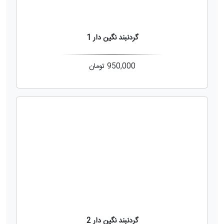
گردنبند نگین دار 1
950,000
تومان
گردنبند نگین دار 2