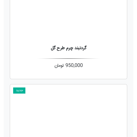
گردنبند چرم طرح گل
950,000
تومان
جدید