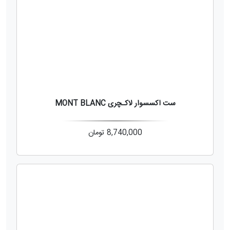
ست اکسسوار لاکـچری MONT BLANC
8,740,000
تومان