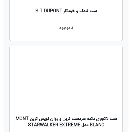
ست فندک و خودکار S.T DUPONT
ناموجود
ست لاکچری دکمه سردست کربن و روان نویس کربن MONT
BLANC مدل STARWALKER EXTREME
SCREENWRITER 2016