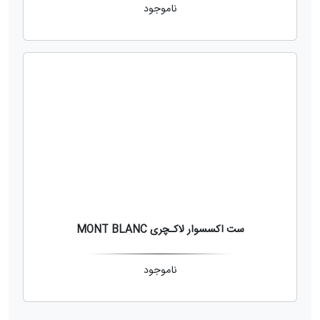
ناموجود
ست اکسسوار لاکـچری MONT BLANC
ناموجود