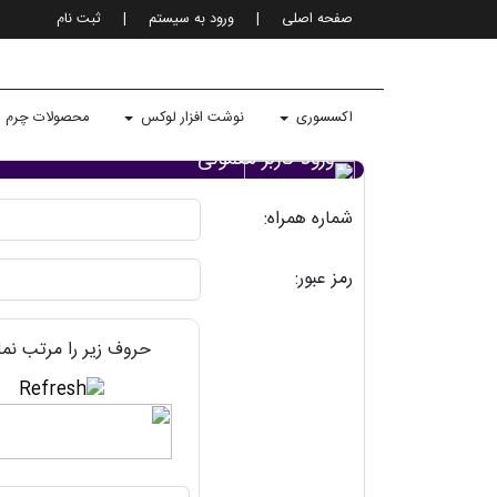
صفحه اصلی
|
ورود به سيستم
|
ثبت نام
اکسسوری
نوشت افزار لوکس
محصولات چرم
ورود کاربر معمولی
شماره همراه:
رمز عبور:
حروف زیر را مرتب نما