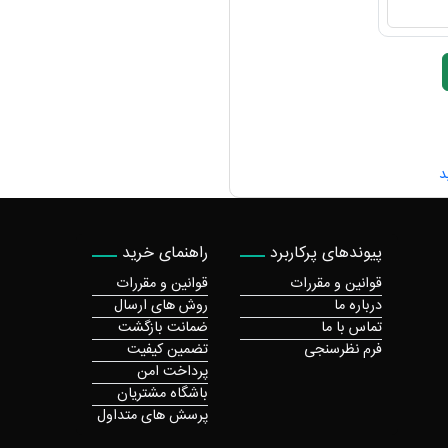
د
پیوندهای پرکاربرد
راهنمای خرید
قوانین و مقررات
قوانین و مقررات
درباره ما
روش های ارسال
تماس با ما
ضمانت بازگشت
فرم نظرسنجی
تضمین کیفیت
پرداخت امن
باشگاه مشتریان
پرسش های متداول