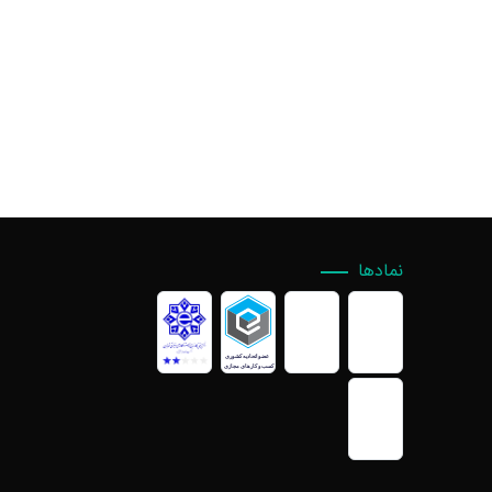
نمادها