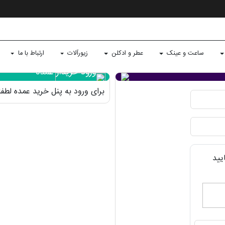
ساعت و عینک
عطر و ادکلن
زیورآلات
ارتباط با ما
ورود خریدار عمده
برای ورود به پنل خرید عمده لط
یید