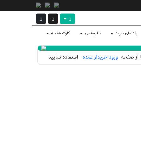
راهنمای خرید
نظرسنجی
کارت هدیـه
فا از صفحه
ورود خریدار عمده
استفاده نمایید