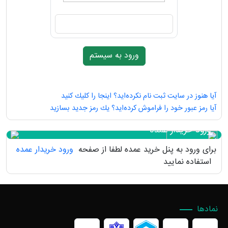
آیا هنوز در سایت ثبت نام نكرده‌اید؟ اینجا را كلیك كنید
آیا رمز عبور خود را فراموش كرده‌اید؟ یك رمز جدید بسازید
ورود خریدار عمده
برای ورود به پنل خرید عمده لطفا از صفحه
ورود خریدار عمده
استفاده نمایید
نمادها