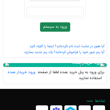
آیا هنوز در سایت ثبت نام نكرده‌اید؟ اینجا را كلیك كنید
آیا رمز عبور خود را فراموش كرده‌اید؟ یك رمز جدید بسازید
ورود خریدار عمده
برای ورود به پنل خرید عمده لطفا از صفحه
ورود خریدار عمده
استفاده نمایید
نمادها