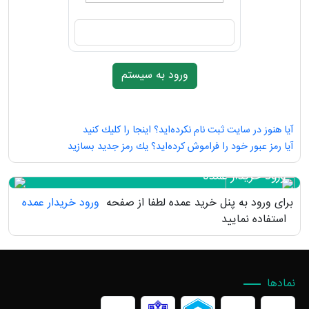
آیا هنوز در سایت ثبت نام نكرده‌اید؟ اینجا را كلیك كنید
آیا رمز عبور خود را فراموش كرده‌اید؟ یك رمز جدید بسازید
ورود خریدار عمده
برای ورود به پنل خرید عمده لطفا از صفحه
ورود خریدار عمده
استفاده نمایید
نمادها