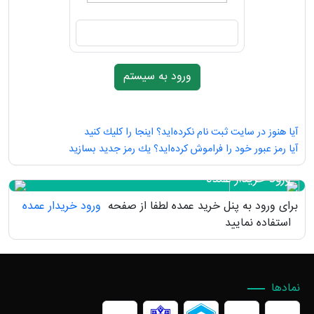
آیا هنوز در سایت ثبت نام نكرده‌اید؟ اینجا را كلیك كنید
آیا رمز عبور خود را فراموش كرده‌اید؟ یك رمز جدید بسازید
ورود خریدار عمده
برای ورود به پنل خرید عمده لطفا از صفحه
ورود خریدار عمده
استفاده نمایید
نمادها