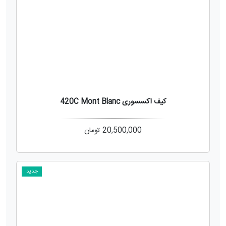
کیف اکسسوری 420C Mont Blanc
20,500,000
تومان
جدید