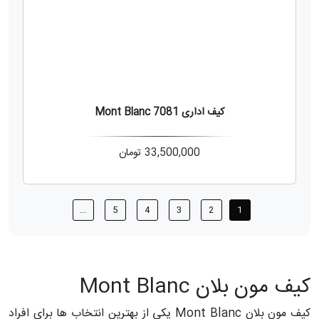
کیف اداری Mont Blanc 7081
33,500,000
تومان
...
5
4
3
2
1
کیف مون بلان Mont Blanc
کیف مون بلان Mont Blanc یکی از بهترین انتخاب ها برای افراد