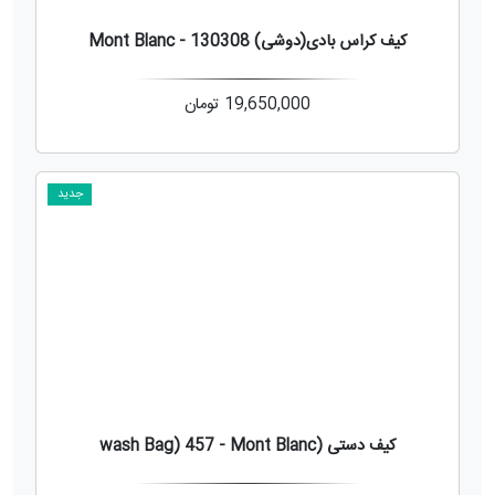
کیف کراس بادی(دوشی) 130308 - Mont Blanc
19,650,000
تومان
جدید
کیف دستی (wash Bag) 457 - Mont Blanc