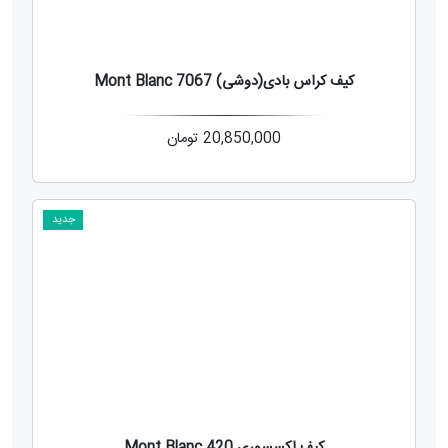
کیف کراس بادی(دوشی) 7067 Mont Blanc
20,850,000
تومان
جدید