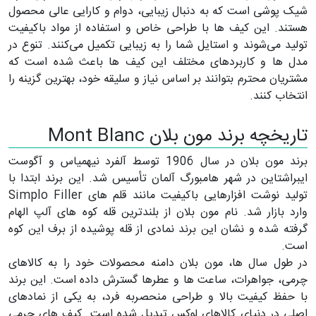
شیک پوشی است که به دنبال زیبایی، دوام و کارایی عالی محصول
هستند. این کیف ها با طراحی خاص و استفاده از مواد باکیفیت
تولید می‌شوند و استایل شما را به زیبایی تکمیل می‌کنند. تنوع در
مدل ها و کاربردهای مختلف این کیف ها باعث شده است که
مشتریان محترم بتوانند بر اساس نیاز و سلیقه خود، بهترین گزینه را
انتخاب کنند.
تاریخچه برند مون بلان Mont Blanc
برند مون بلان در سال 1906 توسط آلفرد نیهمیاس و آگوست
ایبراشتاین در شهر هامبورگ آلمان تأسیس شد. این برند ابتدا با
تولید نوشت افزارهایی باکیفیت مانند قلم های Simplo Filler
وارد بازار شد. نام مون بلان از بلندترین قله کوه های آلپ الهام
گرفته شده و نشان این برند نمادی از قله پوشیده از برف این کوه
است.
در طول سال ها، مون بلان دامنه محصولات خود را به کالاهای
چرمی، جواهرات، ساعت ها و عطرها گسترش داده است. این برند
با حفظ کیفیت بالا و طراحی منحصربه فرد، به یکی از نمادهای
اصلی در دنیای کالاهای لوکس تبدیل شده است. کیف های چرمی