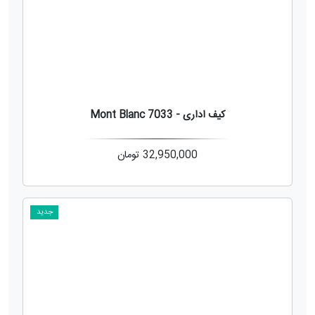
کیف اداری - Mont Blanc 7033
32,950,000
تومان
جدید