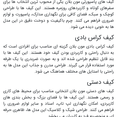
کیف های پاسپورتی مون بلان یکی از محبوب ترین انتخاب ها برای
سفرهای کوتاه و کاربردهای روزمره هستند. این کیف ها با طراحی
کوچک و سبک، فضای کافی برای نگهداری مدارک، پاسپورت و لوازم
ضروری فراهم می کنند. چرم باکیفیت و دوخت دقیق در این مدل
ها به خوبی دیده می شود.
کیف کراس بادی
کیف کراس بادی مون بلان گزینه ای مناسب برای افرادی است که
به دنبال راحتی و کاربردی بودن کیف خود هستند. این کیف ها با
بند قابل تنظیم طراحی شده اند و به صورت ضربدری یا یک طرفه
مورد استفاده قرار می گیرند. طراحی مدرن و جذاب این مدل ها به
راحتی با استایل های مختلف هماهنگ می شود.
کیف دستی
کیف های دستی مون بلان انتخابی مناسب برای محیط های کاری
و رسمی هستند. این کیف ها با فضای بزرگ و بخش بندی های
کاربردی، امکان نگهداری لپ تاپ، اسناد و سایر لوازم ضروری را
فراهم می کنند. طراحی شیک و کلاسیک این مدل ها، ظاهری حرفه
ای و منحصربه فرد به کاربران می بخشد.