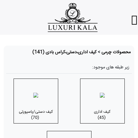
محصولات چرمی
>
کیف اداری،دستی،کراس بادی
(141)
زیر طبقه های موجود:
کیف اداری
کیف دستی/پاسپورتی
(70)
(45)