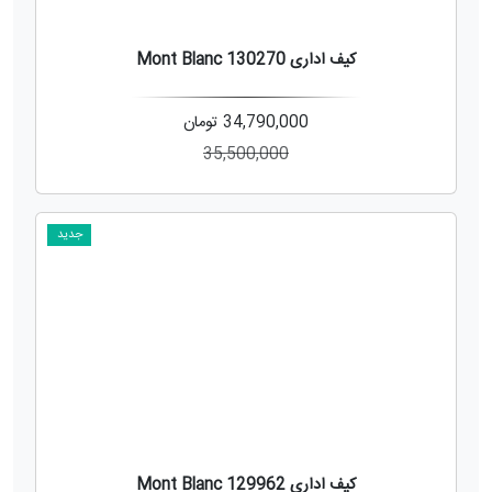
کیف اداری Mont Blanc 130270
34,790,000
تومان
35,500,000
جدید
کیف اداری Mont Blanc 129962