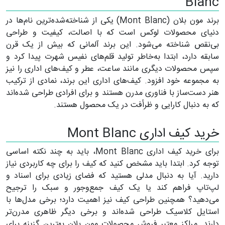
Blanc
برند مون بلان (Mont Blanc) یکی از شناخته‌شده‌ترین نام‌ها در
دنیای محصولات لوکس است که با اصالت، کیفیت و طراحی
بی‌نقص شناخته می‌شود. این برند آلمانی که بیش از یک قرن
سابقه دارد، ابتدا به‌خاطر تولید قلم‌های نفیس شهرت پیدا کرد و
سپس محصولات دیگری مانند ساعت، عطر و کیف‌های اداری را نیز
به مجموعه خود افزود. کیف‌های اداری این برند، نمادی از ترکیب
هنر دست‌ساز با فناوری مدرن هستند و برای افرادی طراحی شده‌اند
که به دنبال کارایی و ظرأفت در یک محصول هستند.
خرید کیف اداری Mont Blanc
برای خرید کیف اداری Mont Blanc، باید به چند نکته اساسی
توجه کرد. ابتدا باید مشخص کنید که کیف را برای چه کاربردی نیاز
دارید. آیا به دنبال مدلی هستید که فضای زیادی برای اسناد و
لپ‌تاپ فراهم کند یا یک کیف جمع‌وجور و سبک را ترجیح
می‌دهید؟ همچنین طراحی کیف نیز اهمیت دارد؛ برخی مدل‌ها با
استایل کلاسیک طراحی شده‌اند و برخی دیگر ظاهری مدرن‌تر
دارند. مراکز معتبر فروش محصولات مون بلان بهترین گزینه برای