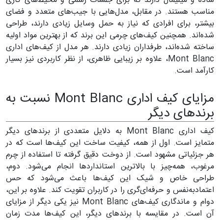
ساده و مینیمال دارند که برای جلسات رسمی و محیط‌های کاری
مناسب هستند. در مقابل، مدل‌هایی با جیب‌های متعدد و فضای
بیشتر، برای افرادی که نیاز به حمل وسایل زیادی دارند، طراحی
شده‌اند. همچنین کیف‌های چرمی این برند که از بهترین مواد اولیه
ساخته شده‌اند، طرفداران زیادی دارند. هر مدل از کیف‌های اداری
Mont Blanc، علاوه بر زیبایی ظاهری، از نظر کاربردی نیز بسیار
کارآمد است.
مزایای کیف اداری Mont Blanc نسبت به
برند‌های دیگر
کیف اداری Mont Blanc به دلایل متعددی از برند‌های دیگر
متمایز است. اول از همه، کیفیت ساخت این کیف‌ها است که در
هر جزئیاتی مشهود است. از دوخت دقیق گرفته تا استفاده از چرم
مرغوب، همه‌چیز با بالاترین استاندارد‌ها انجام می‌شود. دوم،
طراحی خاص و شیک این کیف‌ها باعث می‌شود که حس
اعتماد‌به‌نفس و حرفه‌ای‌گری را در کاربران تقویت کند. علاوه بر این،
دوام و ماندگاری کیف‌های Mont Blanc نیز یکی دیگر از مزایای
آن است. در مقایسه با برند‌های دیگر، این کیف‌ها مدت زمان