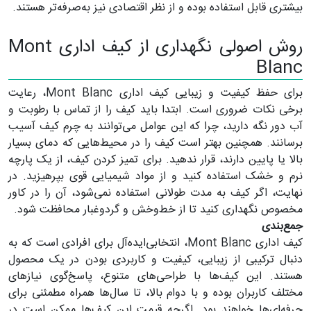
بیشتری قابل استفاده بوده و از نظر اقتصادی نیز به‌صرفه‌تر هستند.
روش اصولی نگهداری از کیف اداری Mont
Blanc
برای حفظ کیفیت و زیبایی کیف اداری Mont Blanc، رعایت
برخی نکات ضروری است. ابتدا باید کیف را از تماس با رطوبت و
آب دور نگه دارید، چرا که این عوامل می‌توانند به چرم کیف آسیب
برسانند. همچنین بهتر است کیف را در محیط‌هایی که دمای بسیار
بالا یا پایین دارند، قرار ندهید. برای تمیز کردن کیف، از یک پارچه
نرم و خشک استفاده کنید و از مواد شیمیایی قوی بپرهیزید. در
نهایت، اگر کیف به مدت طولانی استفاده نمی‌شود، آن را در کاور
مخصوص نگهداری کنید تا از خط‌وخش و گردوغبار محافظت شود.
جمع‌بندی
کیف اداری Mont Blanc، انتخابی‌ایده‌آل برای افرادی است که به
دنبال ترکیبی از زیبایی، کیفیت و کاربردی بودن در یک محصول
هستند. این کیف‌ها با طراحی‌های متنوع، پاسخ‌گوی نیاز‌های
مختلف کاربران بوده و با دوام بالا، تا سال‌ها همراه مطمئنی برای
حرفه‌ای‌ها خواهند بود. اگرچه قیمت این کیف‌ها ممکن است در