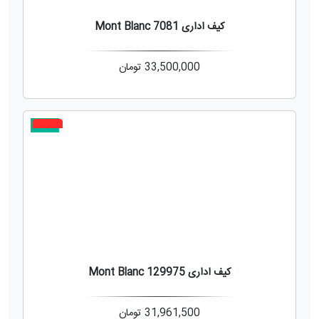
کیف اداری Mont Blanc 7081
33,500,000
تومان
جدید
3%
کیف اداری Mont Blanc 129975
31,961,500
تومان