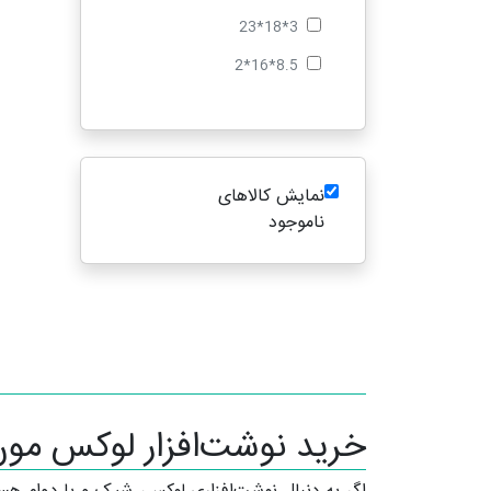
3*18*23
8.5*16*2
نمایش کالاهای
ناموجود
خرید نوشت‌افزار لوکس مون