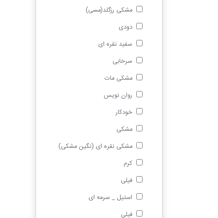
مشکی رزگلد(مسی)
دودی
سفید نقره ای
سرخابی
مشکی مات
روان نویس
خودکار
مشکی
مشکی نقره ای (نگین مشکی)
کرم
فیلی
استیل _ سرمه ای
فیلی