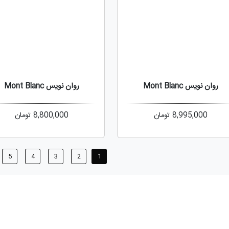
روان نویس Mont Blanc
روان نویس Mont Blanc
8,995,000
تومان
8,800,000
تومان
5
4
3
2
1