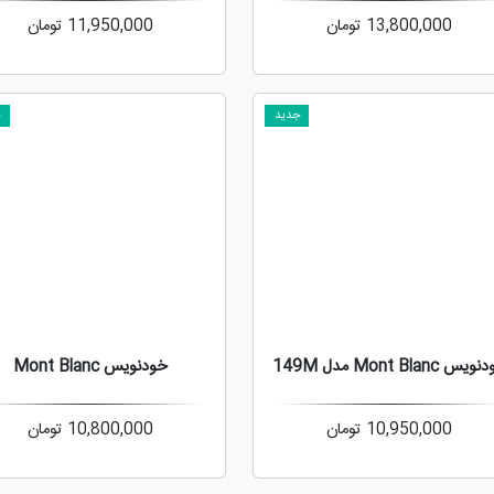
13,800,000
تومان
11,950,000
تومان
جدید
ج
س Mont Blanc مدل 149M
خودنویس Mont Blanc
10,950,000
تومان
10,800,000
تومان