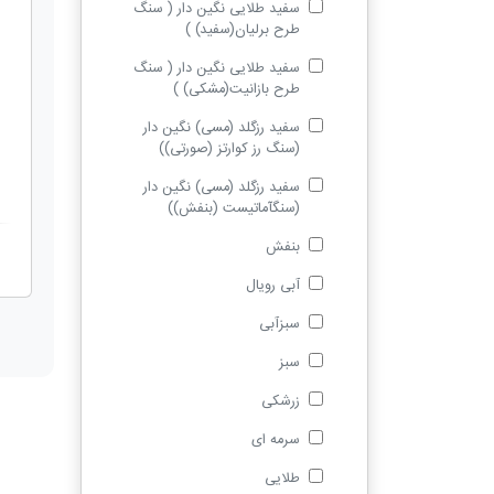
سفید طلایی نگین دار ( سنگ
طرح برلیان(سفید) )
سفید طلایی نگین دار ( سنگ
طرح بازانیت(مشکی) )
سفید رزگلد (مسی) نگین دار
(سنگ رز کوارتز (صورتی))
سفید رزگلد (مسی) نگین دار
(سنگآماتیست (بنفش))
بنفش
آبی رویال
سبزآبی
سبز
زرشکی
سرمه ای
طلایی