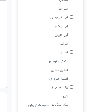
زرشکی
سبز آبی
آبی فیروزه ای
آبی روشن
آبی کاربنی
شرابی
استیل
مشکی نقره ای
استیل طلایی
استیل نقره ای
رزگلد (مسی)
کربن
رنگ سنگ 4 : سفید طرح برلیان