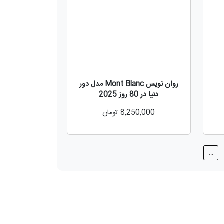
روان نویس Mont Blanc مدل دور
دنیا در 80 روز 2025
8,250,000
تومان
...