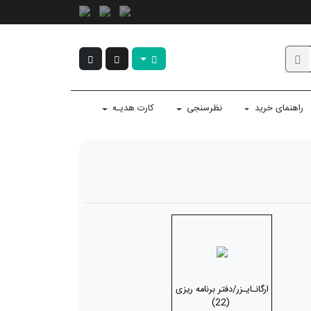
راهنمای خرید
نظرسنجی
کارت هدیـه
ارگانـایـزر/دفتر برنامه ریزی
(22)