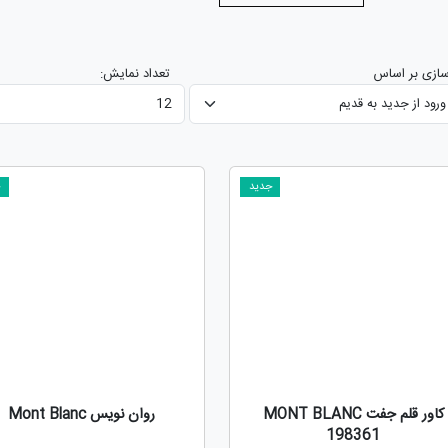
ازی بر اساس
تعداد نمایش:
جدید
ج
کاور قلم جفت MONT BLANC
روان نویس Mont Blanc
198361