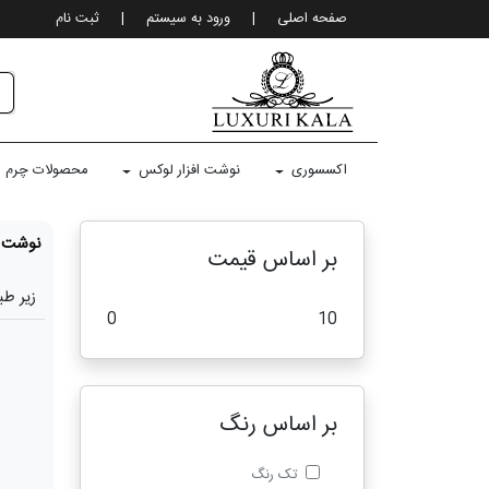
صفحه اصلی
|
ورود به سيستم
|
ثبت نام
اکسسوری
نوشت افزار لوکس
محصولات چرم
نوشت ا
بر اساس قیمت
زیر طب
0
10
بر اساس رنگ
تک رنگ