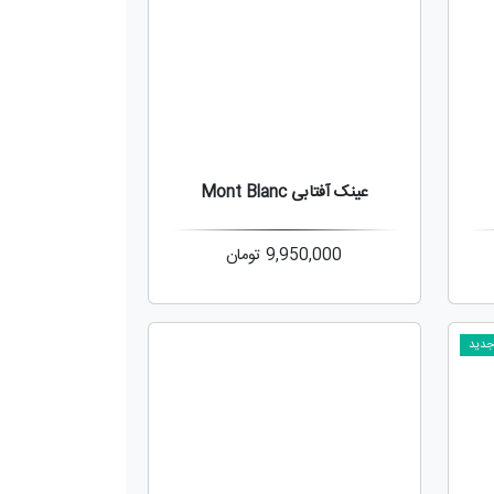
عینک آفتابی Mont Blanc
9,950,000
تومان
دید