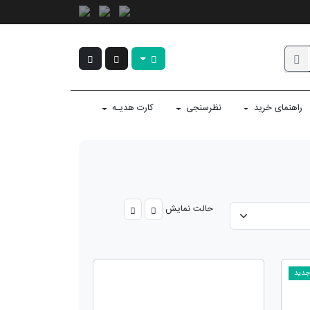
راهنمای خرید
نظرسنجی
کارت هدیـه
حالت نمایش
دید