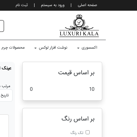
صفحه اصلی
|
ورود به سيستم
|
ثبت نام
اکسسوری
نوشت افزار لوکس
محصولات چرم
عینک
>
بر اساس قیمت
مرتب س
0
10
بر اساس رنگ
تک رنگ