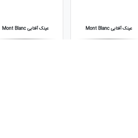
عینک آفتابی Mont Blanc
عینک آفتابی Mont Blanc
9,550,000
تومان
9,550,000
تومان
جدید
ج