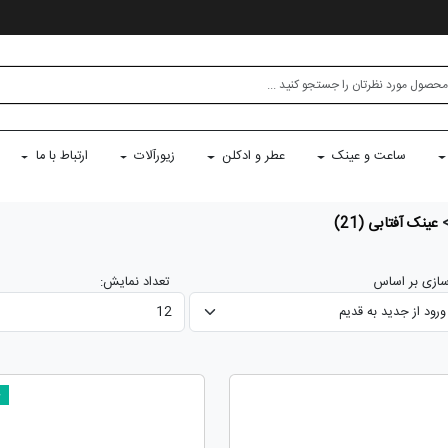
ساعت و عینک
عطر و ادکلن
زیورآلات
ارتباط با ما
عینک آفتابی
(21)
ازی بر اساس
تعداد نمایش:
ج